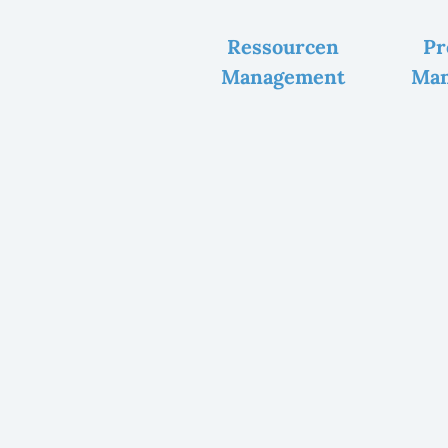
Ressourcen
Pr
Management
Ma