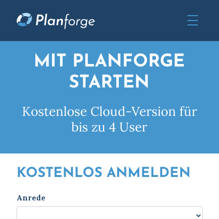
MIT PLANFORGE
STARTEN
Kostenlose Cloud-Version für
bis zu 4 User
KOSTENLOS ANMELDEN