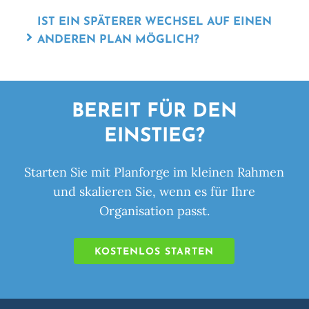
IST EIN SPÄTERER WECHSEL AUF EINEN
ANDEREN PLAN MÖGLICH?
BEREIT FÜR DEN
EINSTIEG?
Starten Sie mit Planforge im kleinen Rahmen
und skalieren Sie, wenn es für Ihre
Organisation passt.
KOSTENLOS STARTEN