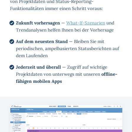
von Projektdaten und Status-Reporting-
Funktionalitäten immer einen Schritt voraus:
Zukunft vorhersagen
—
What-If-Szenarien
und
Trendanalysen helfen Ihnen bei der Vorhersage
Auf dem neuesten Stand
— Bleiben Sie mit
periodischen, ampelbasierten Statusberichten auf
dem Laufenden
Jederzeit und überall
— Zugriff auf wichtige
Projektdaten von unterwegs mit unseren
offline-
fähigen mobilen Apps