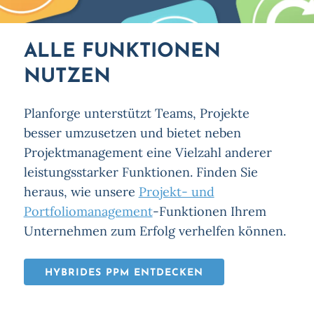
ALLE FUNKTIONEN
NUTZEN
Planforge unterstützt Teams, Projekte
besser umzusetzen und bietet neben
Projektmanagement eine Vielzahl anderer
leistungsstarker Funktionen. Finden Sie
heraus, wie unsere
Projekt- und
Portfoliomanagement
-Funktionen Ihrem
Unternehmen zum Erfolg verhelfen können.
HYBRIDES PPM ENTDECKEN