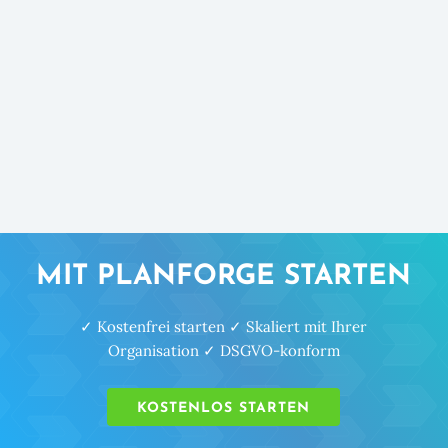
MIT PLANFORGE STARTEN
✓ Kostenfrei starten ✓ Skaliert mit Ihrer
Organisation ✓ DSGVO-konform
KOSTENLOS STARTEN