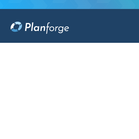
Software
Work Management
Projektmanagement
Gate Management
Ressourcenmanagement
Programm-Management
Portfoliomanagement
Strategisches Management
Ideenmanagement
Enterprise Agile Planning