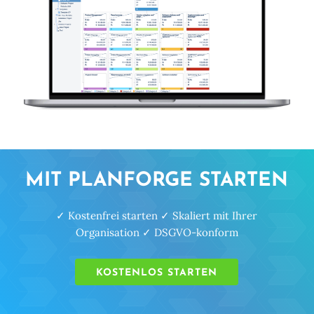
MIT PLANFORGE STARTEN
✓ Kostenfrei starten ✓ Skaliert mit Ihrer
Organisation ✓ DSGVO-konform
KOSTENLOS STARTEN