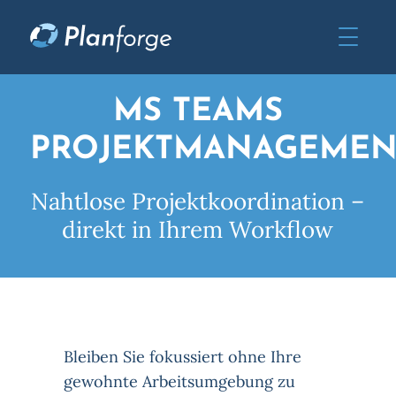
MS TEAMS
PROJEKTMANAGEMEN
Nahtlose Projektkoordination –
direkt in Ihrem Workflow
Bleiben Sie fokussiert ohne Ihre
gewohnte Arbeitsumgebung zu