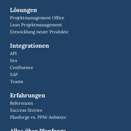
Lösungen
Projektmanagement Office
Lean Projektmanagement
Entwicklung neuer Produkte
Integrationen
API
Jira
Confluence
SAP
Teams
Erfahrungen
Referenzen
Success Stories
Planforge vs. PPM-Anbieter
Alles über Planforge