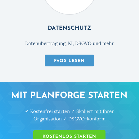
DATENSCHUTZ
Datenübertragung, KI, DSGVO und mehr
FAQS LESEN
MIT PLANFORGE STARTEN
✓ Kostenfrei starten ✓ Skaliert mit Ihrer
Organisation ✓ DSGVO-konform
KOSTENLOS STARTEN