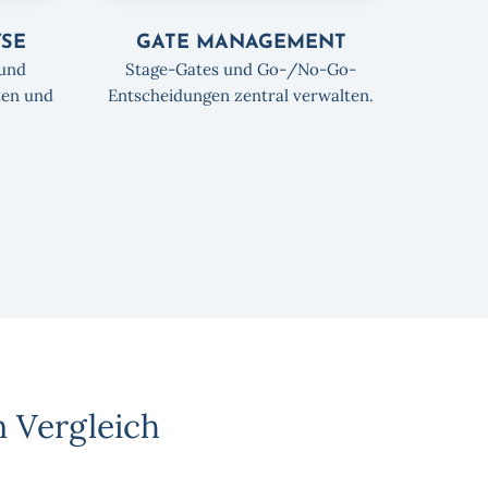
YSE
GATE MANAGEMENT
 und
Stage-Gates und Go-/No-Go-
ten und
Entscheidungen zentral verwalten.
n Vergleich