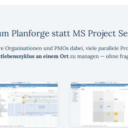
m Planforge statt MS Project Se
re Organisationen und PMOs dabei, viele parallele 
tlebenszyklus an einem Ort
zu managen — ohne frag