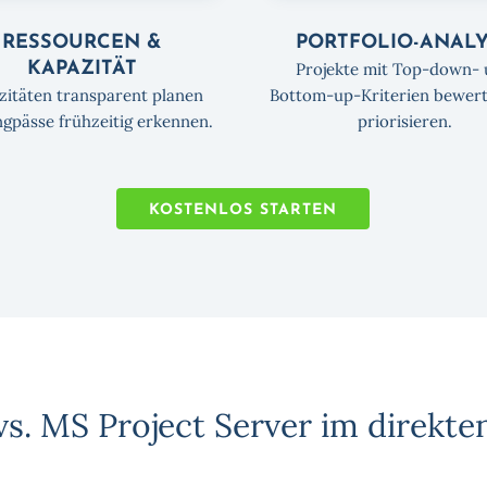
RESSOURCEN &
PORTFOLIO-ANAL
KAPAZITÄT
Projekte mit Top-down-
zitäten transparent planen
Bottom-up-Kriterien bewer
gpässe frühzeitig erkennen.
priorisieren.
KOSTENLOS STARTEN
vs. MS Project Server im direkte