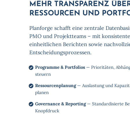
MEHR TRANSPARENZ ÜBE
RESSOURCEN UND PORTF
Planforge schafft eine zentrale Datenbas
PMO und Projektteams – mit konsistent
einheitlichen Berichten sowie nachvollz
Entscheidungsprozessen.
Programme & Portfolios
— Prioritäten, Abhäng
steuern
Ressourcenplanung
— Auslastung und Kapazit
planen
Governance & Reporting
— Standardisierte Be
Knopfdruck