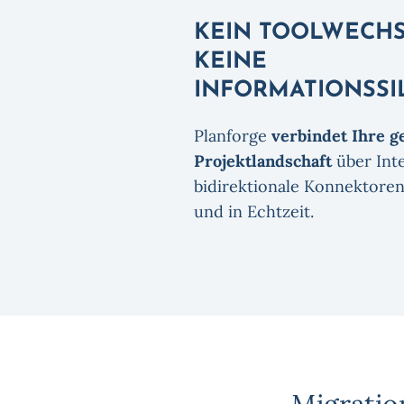
KEIN TOOLWECHS
KEINE
INFORMATIONSSI
Planforge
verbindet Ihre 
Projektlandschaft
über Int
bidirektionale Konnektoren
und in Echtzeit.