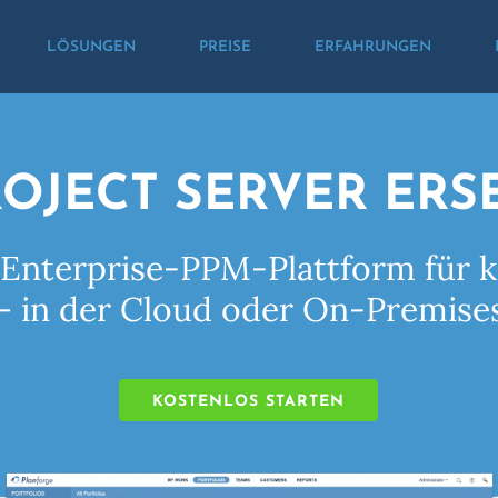
LÖSUNGEN
PREISE
ERFAHRUNGEN
ROJECT SERVER ERS
e Enterprise-PPM-Plattform fü
— in der Cloud oder On-Premises
KOSTENLOS STARTEN