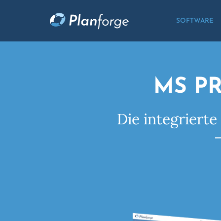
SOFTWARE
MS P
Die integriert