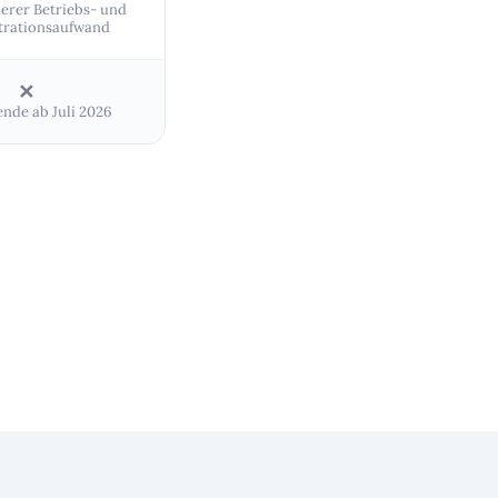
erer Betriebs- und
trationsaufwand
✕
nde ab Juli 2026