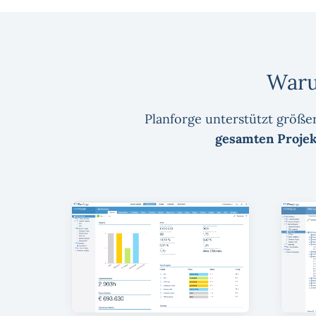
Waru
Planforge unterstützt größe
gesamten Projek