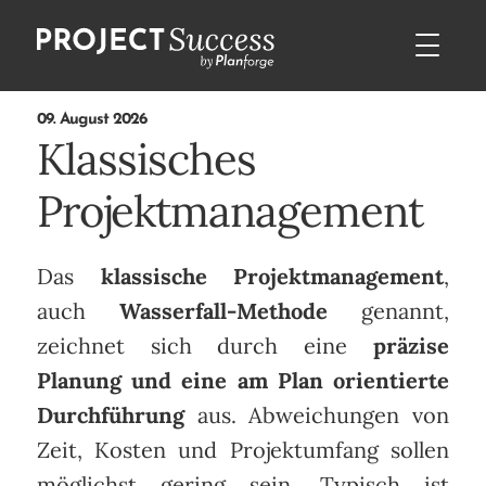
09. August 2026
Klassisches
Projektmanagement
Das
klassische Projektmanagement
,
auch
Wasserfall-Methode
genannt,
zeichnet sich durch eine
präzise
Planung und eine am Plan orientierte
Durchführung
aus. Abweichungen von
Zeit, Kosten und Projektumfang sollen
möglichst gering sein. Typisch ist