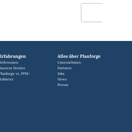
Erfahrungen
Alles über Planforge
Referenzen
Unternehmen
Success Stories
Partners
Planforge vs. PPM-
Jobs
Anbieter
News
Presse