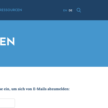
RESSOURCEN
EN
DE
DEN
se ein, um sich von E-Mails abzumelden: