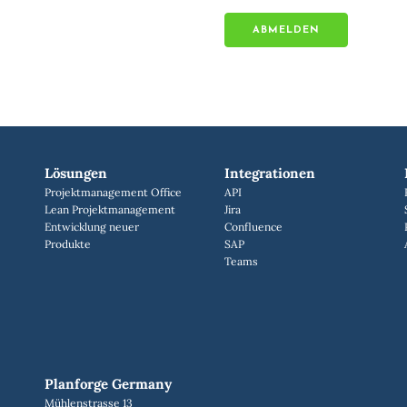
Lösungen
Integrationen
Projektmanagement Office
API
Lean Projektmanagement
Jira
Entwicklung neuer
Confluence
Produkte
SAP
Teams
Planforge Germany
Mühlenstrasse 13