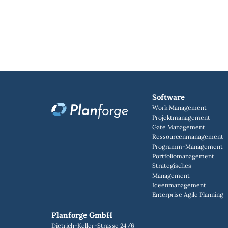
Software
Work Management
Projektmanagement
Gate Management
Ressourcenmanagement
Programm-Management
Portfoliomanagement
Strategisches
Management
Ideenmanagement
Enterprise Agile Planning
Planforge GmbH
Dietrich-Keller-Strasse 24/6