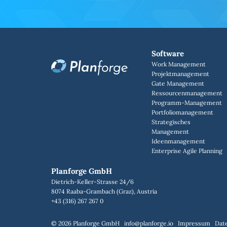
Software
Work Management
Projektmanagement
Gate Management
Ressourcenmanagement
Programm-Management
Portfoliomanagement
Strategisches
Management
Ideenmanagement
Enterprise Agile Planning
Planforge GmbH
Dietrich-Keller-Strasse 24/6
8074 Raaba-Grambach (Graz), Austria
+43 (316) 267 267 0
© 2026 Planforge GmbH
info@planforge.io
Impressum
Dat