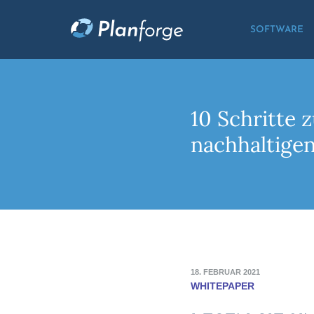
SOFTWARE
10 Schritte 
nachhaltige
18. FEBRUAR 2021
WHITEPAPER