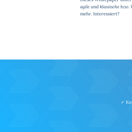
agile
und
klassische bzw. 
mehr. Interessiert?
✓ Kos