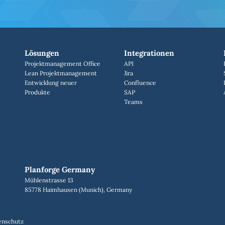
Lösungen
Integrationen
Projektmanagement Office
API
Lean Projektmanagement
Jira
Entwicklung neuer
Confluence
Produkte
SAP
Teams
Planforge Germany
Mühlenstrasse 13
85778 Haimhausen (Munich), Germany
enschutz