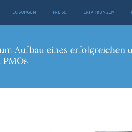
LÖSUNGEN
PREISE
ERFAHRUNGEN
zum Aufbau eines erfolgreichen 
n PMOs