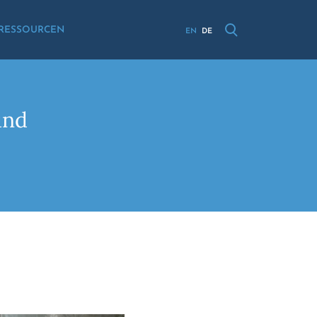
RESSOURCEN
EN
DE
und