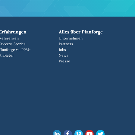
Erfahrungen
Alles über Planforge
Referenzen
Unternehmen
Success Stories
Partners
Planforge vs. PPM-
Jobs
Anbieter
News
Presse