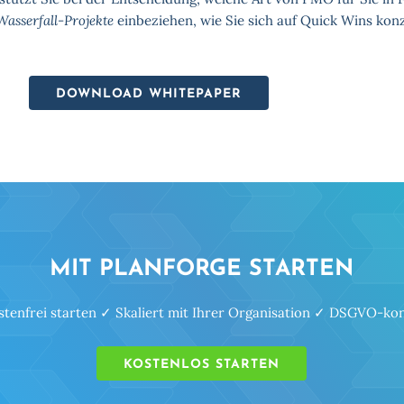
Wasserfall-Projekte
einbeziehen, wie Sie sich auf Quick Wins kon
DOWNLOAD WHITEPAPER
MIT PLANFORGE STARTEN
tenfrei starten ✓ Skaliert mit Ihrer Organisation ✓ DSGVO-k
KOSTENLOS STARTEN