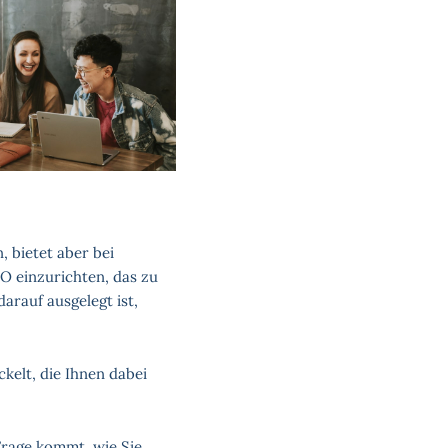
 bietet aber bei
O einzurichten, das zu
arauf ausgelegt ist,
elt, die Ihnen dabei
Frage kommt, wie Sie