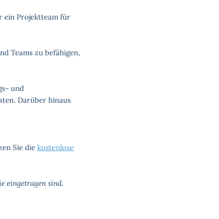
r ein Projektteam für
und Teams zu befähigen,
gs- und
sten. Darüber hinaus
zen Sie die
kostenlose
e eingetragen sind.