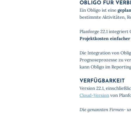
OBLIGO FÜR VERB
Ein Obligo ist eine
geplan
bestimmte Aktivitäten, R
Planforge 22.1 integrie
Projektkosten einfache
Die Integration von Obli
Prognoseprozesse zu ver
kann Obligo im Reportin
VERFÜGBARKEIT
Version 22.1, einschließl
Cloud-Version
von Planfo
Die genannten Firmen- un