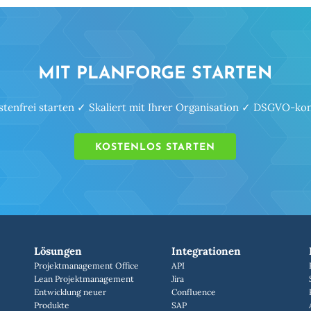
MIT PLANFORGE STARTEN
tenfrei starten ✓ Skaliert mit Ihrer Organisation ✓ DSGVO-k
KOSTENLOS STARTEN
Lösungen
Integrationen
Projektmanagement Office
API
Lean Projektmanagement
Jira
Entwicklung neuer
Confluence
Produkte
SAP