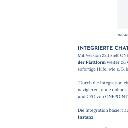
Abbildu
INTEGRIERTE CHA
Mit Version 22.1 zielt O
der Plattform
weiter zu 
sofortige Hilfe, wie z. B
"Durch die Integration e
navigieren, ohne online 
und CEO von ONEPOINT
Die Integration basiert 
Instanz.