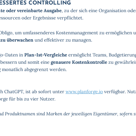
ESSERTES CONTROLLING
te oder vereinbarte Ausgabe
, zu der sich eine Organisation ode
essourcen oder Ergebnisse verpflichtet.
rt Obligo, um umfassenderes Kostenmanagement zu ermöglichen 
r zu überwachen
und effektiver zu managen.
go-Daten in
Plan-Ist-Vergleiche
ermöglicht Teams, Budgetierun
bessern und somit eine
genauere Kostenkontrolle
zu gewährlei
g monatlich abgegrenzt werden.
ich ChatGPT, ist ab sofort unter
www.planforge.io
verfügbar. Nut
rge für bis zu vier Nutzer.
d Produktnamen sind Marken der jeweiligen Eigentümer, sofern si