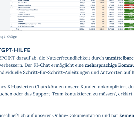
ng 1: Obligo
TGPT-HILFE
NEPOINT darauf ab, die Nutzerfreundlichkeit durch
unmittelbare
verbessern. Der KI-Chat ermöglicht eine
mehrsprachige Kommu
. individuelle Schritt-für-Schritt-Anleitungen und Antworten auf
ines KI-basierten Chats können unsere Kunden unkompliziert du
suchen oder das Support-Team kontaktieren zu müssen", erklärt
.
ausschließlich auf unserer Online-Dokumentation und hat
keinen