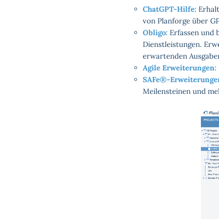
ChatGPT-Hilfe:
Erhalt
von Planforge über G
Obligo:
Erfassen und b
Dienstleistungen. Erw
erwartenden Ausgaben
Agile Erweiterungen:
SAFe®-Erweiterunge
Meilensteinen und me