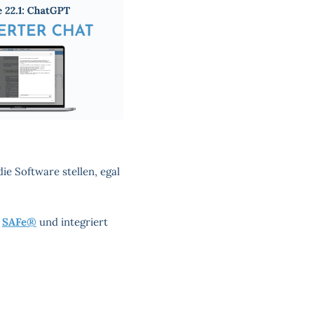
e Software stellen, egal
d
SAFe®
und integriert