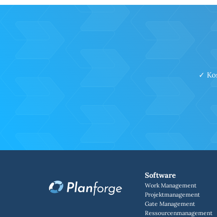
✓ Kos
Software
Work Management
Projektmanagement
Gate Management
Ressourcenmanagement