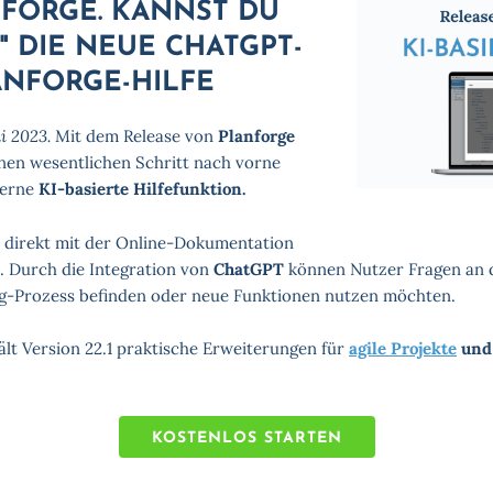
FORGE. KANNST DU
" DIE NEUE CHATGPT-
ANFORGE-HILFE
i 2023.
Mit dem Release von
Planforge
n wesentlichen Schritt nach vorne
derne
KI-basierte Hilfefunktion.
, direkt mit der Online-Dokumentation
. Durch die Integration von
ChatGPT
können Nutzer Fragen an di
ng-Prozess befinden oder neue Funktionen nutzen möchten.
lt Version 22.1 praktische Erweiterungen für
agile Projekte
un
KOSTENLOS STARTEN