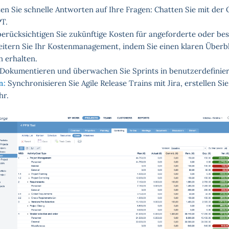
en Sie schnelle Antworten auf Ihre Fragen: Chatten Sie mit de
PT.
erücksichtigen Sie zukünftige Kosten für angeforderte oder bes
eitern Sie Ihr Kostenmanagement, indem Sie einen klaren Überbl
 erhalten.
Dokumentieren und überwachen Sie Sprints in benutzerdefinier
n:
Synchronisieren Sie Agile Release Trains mit Jira, erstellen Si
hr.