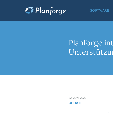
SOFTWARE
Planforge int
Unterstützu
22. JUNI 2023
UPDATE