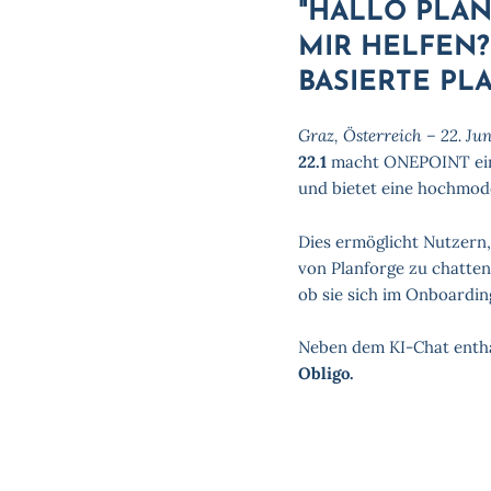
"HALLO PLAN
MIR HELFEN?
BASIERTE PL
Graz, Österreich – 22. Jun
22.1
macht ONEPOINT eine
und bietet eine hochmo
Dies ermöglicht Nutzern
von Planforge zu chatten
ob sie sich im Onboardi
Neben dem KI-Chat enthä
Obligo.