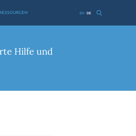
RESSOURCEN
EN
DE
rte Hilfe und