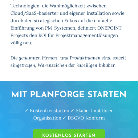
Technologien, die Wahlmöglichkeit zwischen
Cloud/SaaS-basierter und eigener Installation sowie
durch den strategischen Fokus auf die einfache
Einführung von PM-Systemen, definiert ONEPOINT
Projects den ROI für Projektmanagementlösungen
völlig neu.
Die genannten Firmen- und Produktnamen sind, soweit
eingetragen, Warenzeichen der jeweiligen Inhaber.
MIT PLANFORGE STARTEN
✓ Kostenfrei starten ✓ Skaliert mit Ihrer
Organisation ✓ DSGVO-konform
KOSTENLOS STARTEN