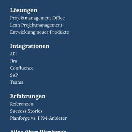
Lösungen
Projektmanagement Office
Lean Projektmanagement
Entwicklung neuer Produkte
Integrationen
API
Jira
Confluence
SAP
Teams
Erfahrungen
Referenzen
Success Stories
Planforge vs. PPM-Anbieter
Alles über Planforge