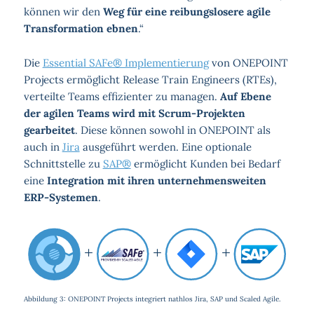
können wir den
Weg für eine reibungslosere agile
Transformation ebnen
.“
Die
Essential SAFe® Implementierung
von ONEPOINT
Projects ermöglicht Release Train Engineers (RTEs),
verteilte Teams effizienter zu managen.
Auf Ebene
der agilen Teams wird mit Scrum-Projekten
gearbeitet
. Diese können sowohl in ONEPOINT als
auch in
Jira
ausgeführt werden. Eine optionale
Schnittstelle zu
SAP®
ermöglicht Kunden bei Bedarf
eine
Integration mit ihren unternehmensweiten
ERP-Systemen
.
Abbildung 3: ONEPOINT Projects integriert nathlos Jira, SAP und Scaled Agile.