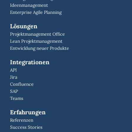
Ideenmanagement
Enterprise Agile Planning
Lösungen
Projektmanagement Office
Lean Projektmanagement
Entwicklung neuer Produkte
Integrationen
API
Jira
Confluence
SAP
Teams
Erfahrungen
Referenzen
Success Stories