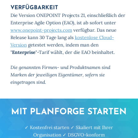
VERFÜGBARKEIT
Die Version ONEPOINT Projects 21, einschließlich der
Enterprise Agile Option (EAO), ist ab sofort unter
www.onepoint-projects.com
verfügbar. Das neue
Release kann 30 Tage lang als
kostenlose Cloud-
Version
getestet werden, indem man den
"
Enterprise
"-Tarif wählt, der die EAO beinhaltet.
Die genannten Firmen- und Produktnamen sind
Marken der jeweiligen Eigentümer, sofern sie
eingetragen sind.
MIT PLANFORGE STARTEN
✓ Kostenfrei starten ✓ Skaliert mit Ihrer
Organisation ✓ DSGVO-konform