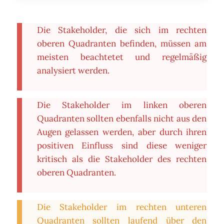
Die Stakeholder, die sich im rechten
oberen Quadranten befinden, müssen am
meisten beachtetet und regelmäßig
analysiert werden.
Die Stakeholder im linken oberen
Quadranten sollten ebenfalls nicht aus den
Augen gelassen werden, aber durch ihren
positiven Einfluss sind diese weniger
kritisch als die Stakeholder des rechten
oberen Quadranten.
Die Stakeholder im rechten unteren
Quadranten sollten laufend über den