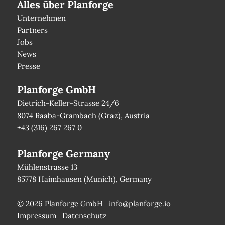
Alles über Planforge
Unternehmen
Partners
Jobs
News
Presse
Planforge GmbH
Dietrich-Keller-Strasse 24/6
8074 Raaba-Grambach (Graz), Austria
+43 (316) 267 267 0
Planforge Germany
Mühlenstrasse 13
85778 Haimhausen (Munich), Germany
© 2026 Planforge GmbH
info@planforge.io
Impressum
Datenschutz