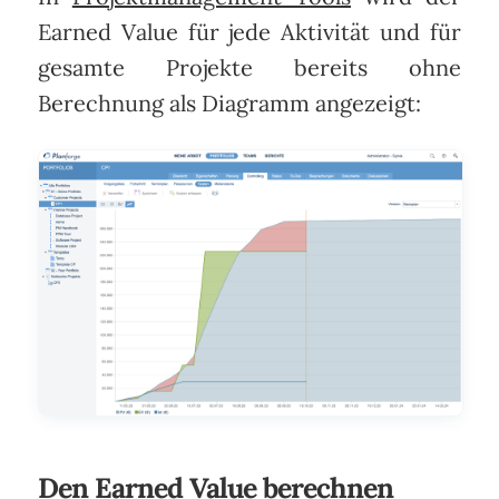
Earned Value für jede Aktivität und für
gesamte Projekte bereits ohne
Berechnung als Diagramm angezeigt:
Den Earned Value berechnen