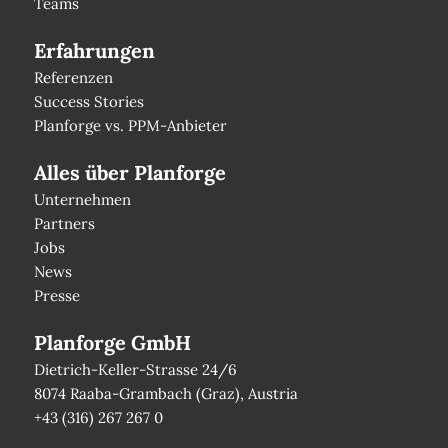
Teams
Erfahrungen
Referenzen
Success Stories
Planforge vs. PPM-Anbieter
Alles über Planforge
Unternehmen
Partners
Jobs
News
Presse
Planforge GmbH
Dietrich-Keller-Strasse 24/6
8074 Raaba-Grambach (Graz), Austria
+43 (316) 267 267 0