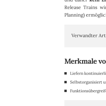
Release Trains w
Planning) ermöglic
Verwandter Art
Merkmale von
Liefern kontinuier
Selbstorganisiert 
Funktionsübergrei