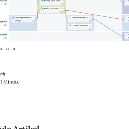
uth
 1 Minute