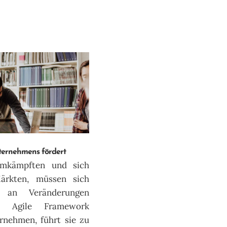
nternehmens fördert
umkämpften und sich
ärkten, müssen sich
l an Veränderungen
d Agile Framework
rnehmen, führt sie zu