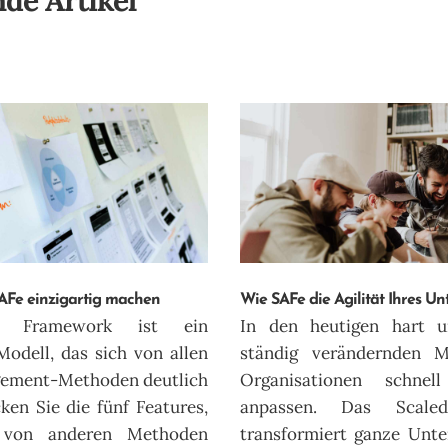
de Artikel
 SAFe einzigartig machen
Wie SAFe die Agilität Ihres U
e Framework ist ein
In den heutigen hart 
dell, das sich von allen
ständig verändernden M
gement-Methoden deutlich
Organisationen schnel
ken Sie die fünf Features,
anpassen. Das Scale
e von anderen Methoden
transformiert ganze Unte