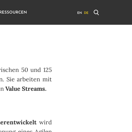
RESSOURCEN
EN
DE
ischen 50 und 125
n. Sie arbeiten mit
en
Value Streams.
terentwickelt
wird
lanung eines Agilen