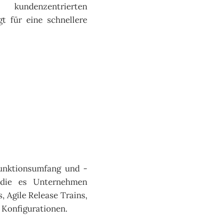
undenzentrierten
t für eine schnellere
Funktionsumfang und -
, die es Unternehmen
 Agile Release Trains,
 Konfigurationen.