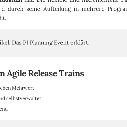
ird durch seine Aufteilung in mehrere Progra
ht.
ikel:
Das PI Planning Event erklärt
.
 Agile Release Trains
lichen Mehrwert
und selbstverwaltet
fend