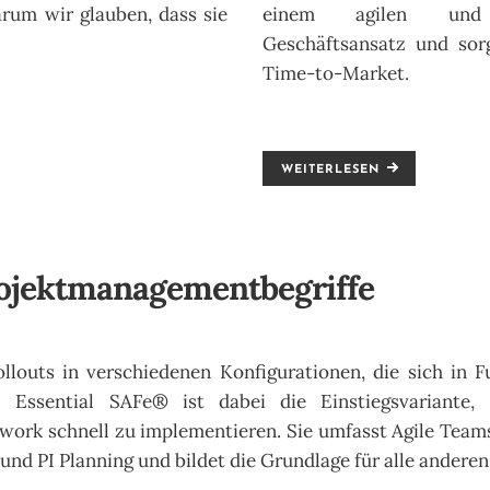
rum wir glauben, dass sie
einem agilen und k
Geschäftsansatz und sorg
Time-to-Market.
WEITERLESEN
rojektmanagementbegriffe
llouts in verschiedenen Konfigurationen, die sich in 
n. Essential SAFe® ist dabei die Einstiegsvariante
work schnell zu implementieren. Sie umfasst Agile Teams,
d PI Planning und bildet die Grundlage für alle anderen