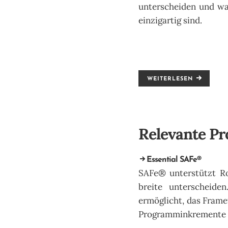
unterscheiden und wa
einzigartig sind.
WEITERLESEN
Relevante P
Essential SAFe®
SAFe® unterstützt Ro
breite unterscheide
ermöglicht, das Frame
Programminkremente un