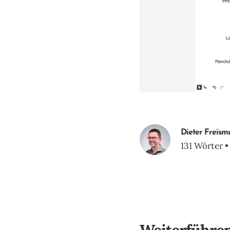
Dieter Freism
131 Wörter •