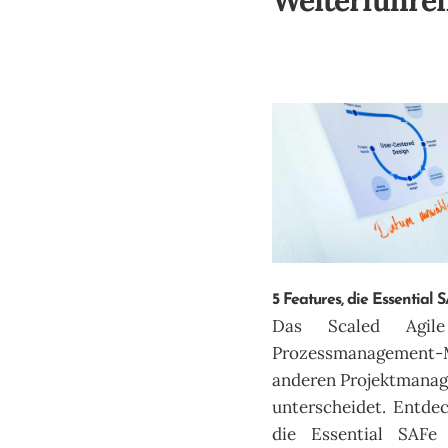
Weiterführen
5 Features, die Essential
Das Scaled Agil
Prozessmanagement-Mo
anderen Projektmana
unterscheidet. Entdec
die Essential SAF