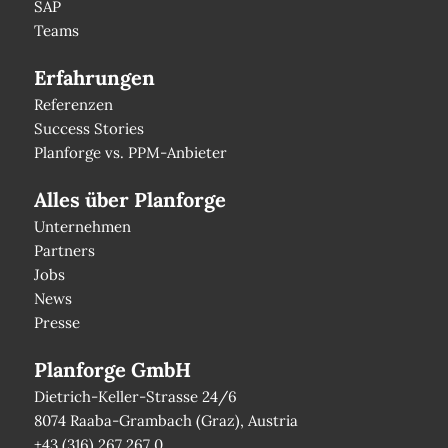
SAP
Teams
Erfahrungen
Referenzen
Success Stories
Planforge vs. PPM-Anbieter
Alles über Planforge
Unternehmen
Partners
Jobs
News
Presse
Planforge GmbH
Dietrich-Keller-Strasse 24/6
8074 Raaba-Grambach (Graz), Austria
+43 (316) 267 267 0