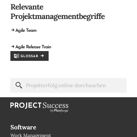
Relevante
Projektmanagementbegriffe
Agile Team
Agile Release Train
GLOSSAR
Software
Work Management